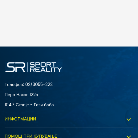
Телефон:
02/3055-222
Перо Наков 122а
1047 Скопје - Гази баба
ИНФОРМАЦИИ
За нас
ПОМОШ ПРИ КУПУВАЊЕ