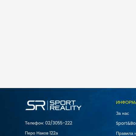
ИНФОРМ
За нас
Телефон:
02/3055-222
Sport&Bo
Перо Наков 122а
Правила 