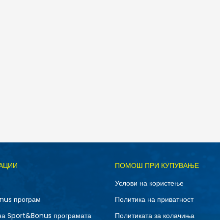
АЦИИ
ПОМОШ ПРИ КУПУВАЊЕ
Услови на користење
nus програм
Политика на приватност
на Sport&Bonus програмата
Политиката за колачиња