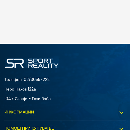
Телефон:
02/3055-222
Перо Наков 122а
1047 Скопје - Гази баба
ИНФОРМАЦИИ
За нас
ПОМОШ ПРИ КУПУВАЊЕ