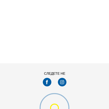
ДОДАДИ ВО КОРПА
28-29
30
33
34-35
СЛЕДЕТЕ НЕ