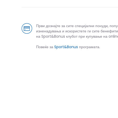
Први дознајте за сите специјални понуди, поп
изненадувања и искористете ги сите бенефити
на Sport&Bonus клубот при купување на onlin
Повеќе за
Sport&Bonus
програмата.