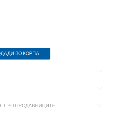
38
38
39
39
40
40
41-42
41-42
ДАДИ ВО КОРПА
СТ ВО ПРОДАВНИЦИТЕ