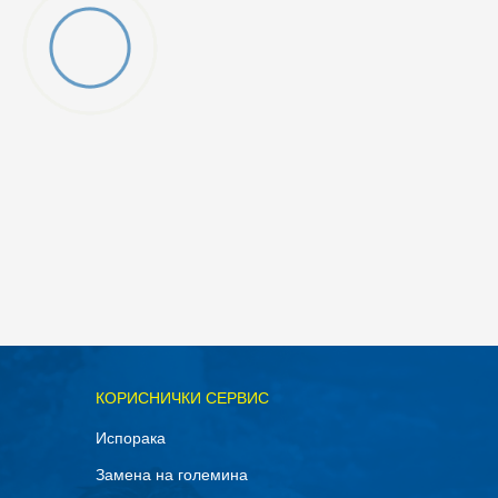
ОДАДИ ВО КОРПА
КОРИСНИЧКИ СЕРВИС
30
Испорака
34-35
Замена на големина