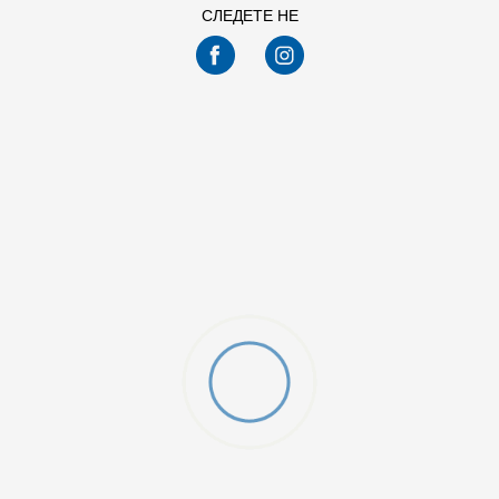
СЛЕДЕТЕ НЕ
XL
L
M
S
XL
L
M
S
XS
XS