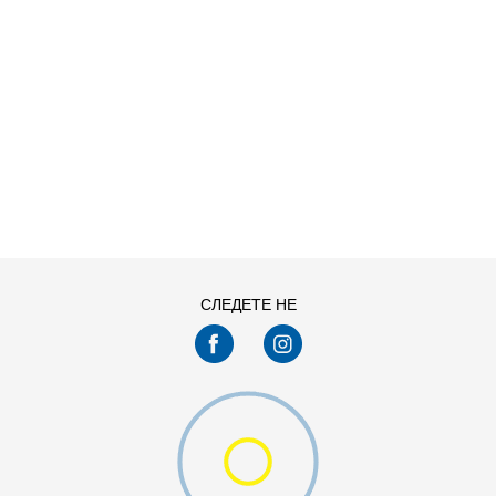
ДОДАДИ ВО КОРПА
KXL
KXXL
СЛЕДЕТЕ НЕ