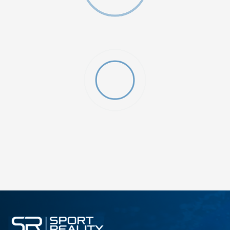
ДОДАДИ ВО КОРПА
KXL
KXXL