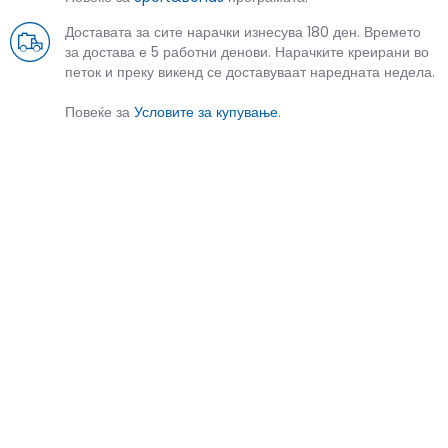
Доставата за сите нарачки изнесува 180 ден. Времето
за достава е 5 работни денови. Нарачките креирани во
петок и преку викенд се доставуваат наредната недела.
Повеќе за
Условите за купување
.
СЛИЧНИ ПРОИЗВОДИ