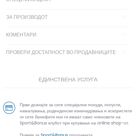
ЗА ПРОИЗВОДОТ
КОМЕНТАРИ
ПРОВЕРИ ДОСТАПНОСТ ВО ПРОДАВНИЦИТЕ
ЕДИНСТВЕНА УСЛУГА
Први дознајте за сите специјални понуди, попусти,
намалувања, роденденски изненадувања и искористете
ги сите бенефити кои ги имаат само членовите на
Sport&Bonus клубот при купување на online shop-от.
Повеќе за
Sport&Bonus
програмата.