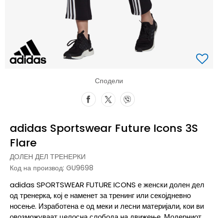
Сподели
adidas Sportswear Future Icons 3S
Flare
ДОЛЕН ДЕЛ ТРЕНЕРКИ
Код на производ:
GU9698
adidas SPORTSWEAR FUTURE ICONS е женски долен дел
од тренерка, кој е наменет за тренинг или секојдневно
носење. Изработена е од меки и лесни материјали, кои ви
овозможуваат целосна слобода на движење. Модерниот