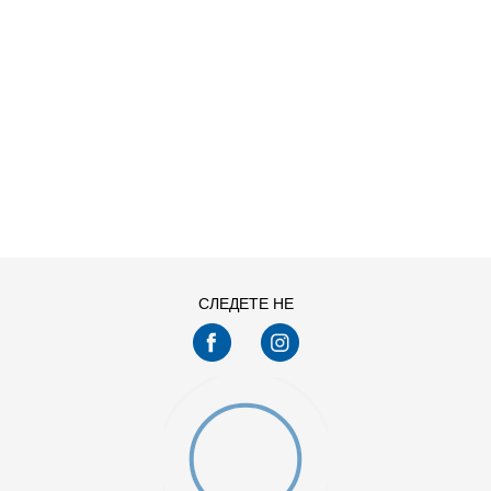
ДОДАДИ ВО КОРПА
S
XL
СЛЕДЕТЕ НЕ