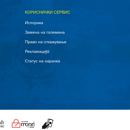
ОДАДИ ВО КОРПА
КОРИСНИЧКИ СЕРВИС
XL
Испорака
Замена на големина
Право на откажување
г
Рекламациja
Статус на нарачка