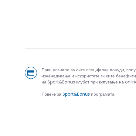
Први дознајте за сите специјални понуди, поп
изненадувања и искористете ги сите бенефити
на Sport&Bonus клубот при купување на onlin
Повеќе за
Sport&Bonus
програмата.