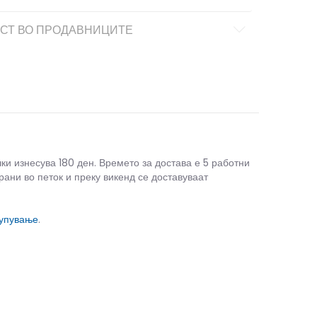
СТ ВО ПРОДАВНИЦИТЕ
чки изнесува 180 ден. Времето за достава е 5 работни
рани во петок и преку викенд се доставуваат
купување
.