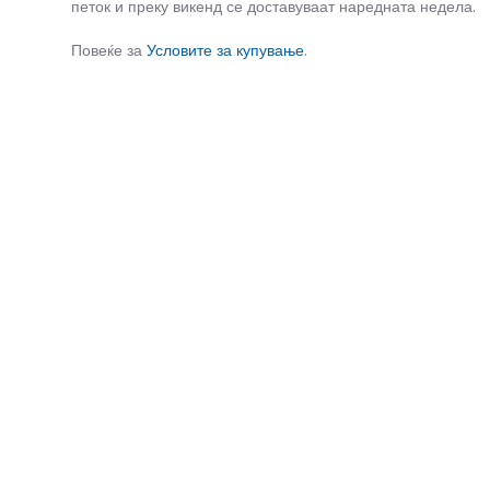
петок и преку викенд се доставуваат наредната недела.
Повеќе за
Условите за купување
.
СЛИЧНИ ПРОИЗВОДИ