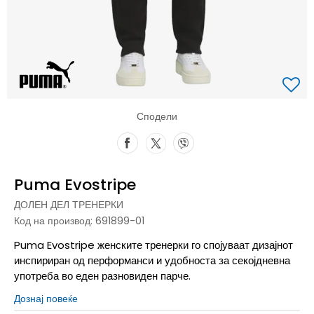
Сподели
Puma Evostripe
ДОЛЕН ДЕЛ ТРЕНЕРКИ
Код на производ:
691899-01
Puma Evostripe женските тренерки го спојуваат дизајнот
инспириран од перформанси и удобноста за секојдневна
употреба во еден разновиден парче.
Дознај повеќе