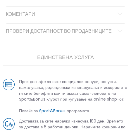
КОМЕНТАРИ
ПРОВЕРИ ДОСТАПНОСТ ВО ПРОДАВНИЦИТЕ
ЕДИНСТВЕНА УСЛУГА
Први дознајте за сите специјални понуди, попусти,
намалувања, роденденски изненадувања и искористете
ги сите бенефити кои ги имаат само членовите на
Sport&Bonus клубот при купување на online shop-от.
Повеќе за
Sport&Bonus
програмата.
Доставата за сите нарачки изнесува 180 ден. Времето
за достава е 5 работни денови. Нарачките креирани во