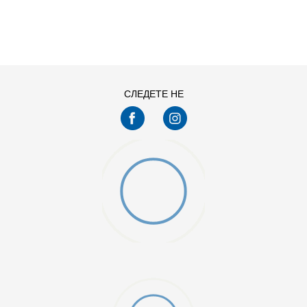
ДОДАДИ ВО КОРПА
3XL
4XL
S
XL
СЛЕДЕТЕ НЕ