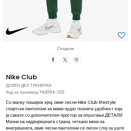
Сподели
Nike Club
ДОЛЕН ДЕЛ ТРЕНЕРКИ
Код на производ:
FN3094-323
Со малку поширок крој, овие лесни Nike Club lifestyle
спортски пантолони за мажи нудат позната удобност која
ја сакате со дополнителен простор за опуштање.ДЕТАЛИ
Мазни на надворешната страна, четкано меки на
внатрешната, овие лесни пантолони се лесен слој за уште