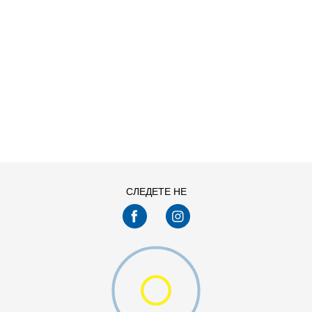
ДОДАДИ ВО КОРПА
3XL
4XL
S
XL
СЛЕДЕТЕ НЕ