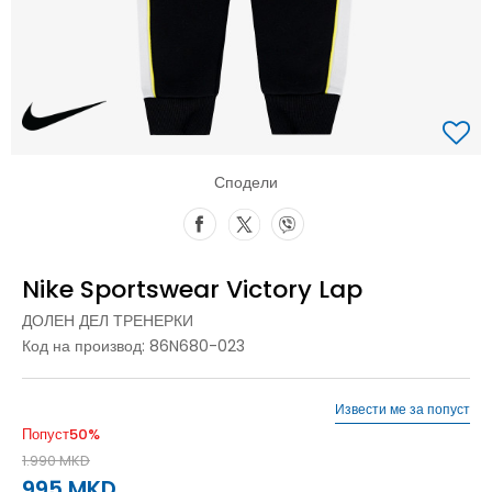
Сподели
Nike Sportswear Victory Lap
ДОЛЕН ДЕЛ ТРЕНЕРКИ
Код на производ:
86N680-023
Извести ме за попуст
Попуст
50
%
1.990
MKD
995
MKD