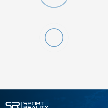
ДОДАДИ ВО КОРПА
L
M