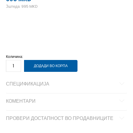
Зштеда:
995
MKD
4
3-4г.
5
4-5г.
6
5-6г.
7
6-7г.
Количина:
ДОДАДИ ВО КОРПА
СПЕЦИФИКАЦИЈА
КОМЕНТАРИ
ПРОВЕРИ ДОСТАПНОСТ ВО ПРОДАВНИЦИТЕ