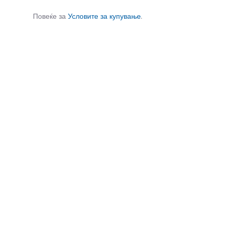
Повеќе за
Условите за купување
.
СЛИЧНИ ПРОИЗВОДИ