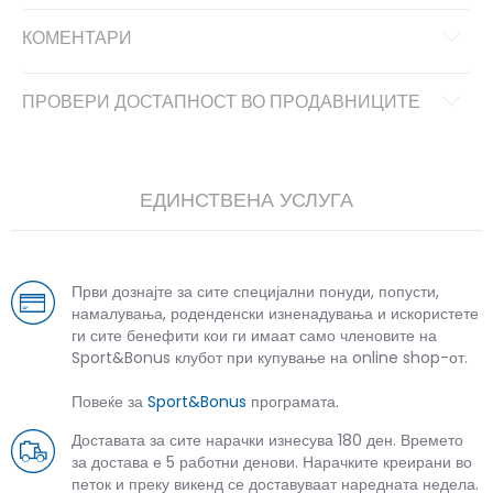
КОМЕНТАРИ
ПРОВЕРИ ДОСТАПНОСТ ВО ПРОДАВНИЦИТЕ
ЕДИНСТВЕНА УСЛУГА
Први дознајте за сите специјални понуди, попусти,
намалувања, роденденски изненадувања и искористете
ги сите бенефити кои ги имаат само членовите на
Sport&Bonus клубот при купување на online shop-от.
Повеќе за
Sport&Bonus
програмата.
Доставата за сите нарачки изнесува 180 ден. Времето
за достава е 5 работни денови. Нарачките креирани во
петок и преку викенд се доставуваат наредната недела.