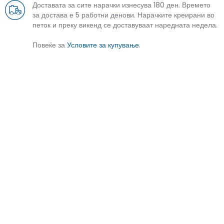
Доставата за сите нарачки изнесува 180 ден. Времето
за достава е 5 работни денови. Нарачките креирани во
петок и преку викенд се доставуваат наредната недела.
Повеќе за
Условите за купување
.
СЛИЧНИ ПРОИЗВОДИ