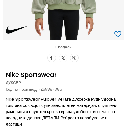
Сподели
Nike Sportswear
ДУКСЕР
Код на производ:
FZ5588-386
Nike Sportswear Pulover меката дуксерка нуди удобна
топлина со својот супермек, плетен материјал, спуштени
раменици и опуштен крој за врвна удобност во текот на
поладните денови.ДЕТАЛИ Ребресто порабување и
ластици