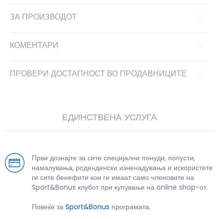
ЗА ПРОИЗВОДОТ
КОМЕНТАРИ
ПРОВЕРИ ДОСТАПНОСТ ВО ПРОДАВНИЦИТЕ
ЕДИНСТВЕНА УСЛУГА
Први дознајте за сите специјални понуди, попусти,
намалувања, роденденски изненадувања и искористете
ги сите бенефити кои ги имаат само членовите на
Sport&Bonus клубот при купување на online shop-от.
Повеќе за
Sport&Bonus
програмата.