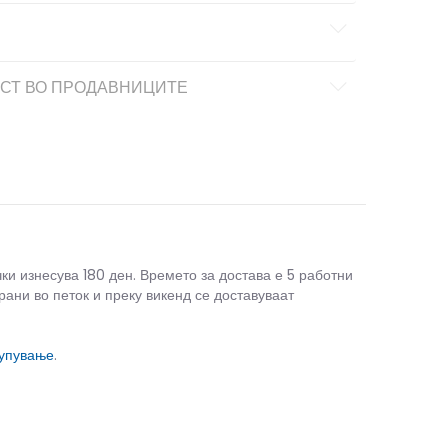
СТ ВО ПРОДАВНИЦИТЕ
чки изнесува 180 ден. Времето за достава е 5 работни
рани во петок и преку викенд се доставуваат
купување
.