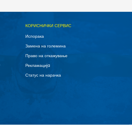
ОДАДИ ВО КОРПА
КОРИСНИЧКИ СЕРВИС
XL
Испорака
Замена на големина
Право на откажување
г
Рекламациja
Статус на нарачка