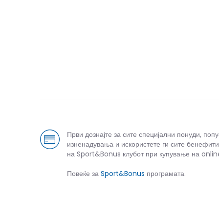
Први дознајте за сите специјални понуди, поп
изненадувања и искористете ги сите бенефити
на Sport&Bonus клубот при купување на onlin
Повеќе за
Sport&Bonus
програмата.