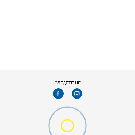
ДОДАДИ ВО КОРПА
S
XL
СЛЕДЕТЕ НЕ