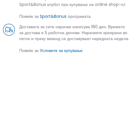
Sport&Bonus клубот при купување на online shop-от.
Повеќе за
Sport&Bonus
програмата.
Доставата за сите нарачки изнесува 180 ден. Времето
за достава е 5 работни денови. Нарачките креирани во
петок и преку викенд се доставуваат наредната недела.
Повеќе за
Условите за купување
.
СЛИЧНИ ПРОИЗВОДИ