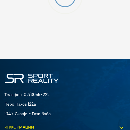
ДОДАДИ ВО КОРПА
3XL
4XL
S
XL
Телефон:
02/3055-222
Перо Наков 122а
1047 Скопје - Гази баба
ИНФОРМАЦИИ