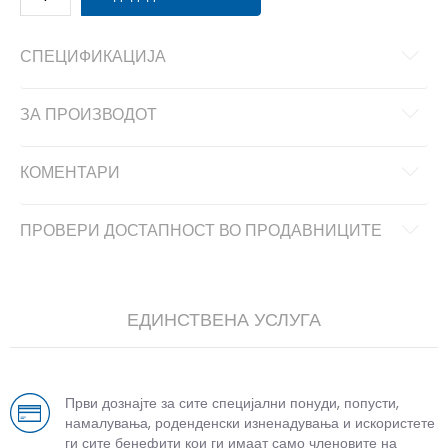
СПЕЦИФИКАЦИЈА
ЗА ПРОИЗВОДОТ
КОМЕНТАРИ
ПРОВЕРИ ДОСТАПНОСТ ВО ПРОДАВНИЦИТЕ
ЕДИНСТВЕНА УСЛУГА
Први дознајте за сите специјални понуди, попусти,
намалувања, роденденски изненадувања и искористете
ги сите бенефити кои ги имаат само членовите на