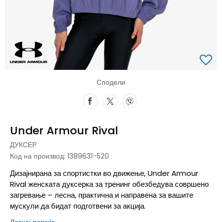
Сподели
Under Armour Rival
ДУКСЕР
Код на производ:
1389631-520
Дизајнирана за спортистки во движење, Under Armour
Rival женската дуксерка за тренинг обезбедува совршено
загревање – лесна, практична и направена за вашите
мускули да бидат подготвени за акција.
Дознај повеќе