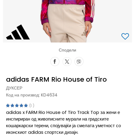
Сподели
adidas FARM Rio House of Tiro
ДУКСЕР
Код на производ:
KD4634
1
adidas x FARM Rio House of Tiro Track Top за жени е
инспириран од живописните мурали на градските
кошаркарски терени, спојувајќи ја смелата уметност со
иконскиот adidas спортски дизајн.