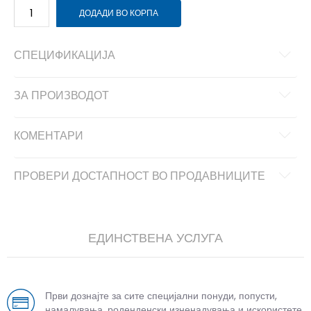
ДОДАДИ ВО КОРПА
СПЕЦИФИКАЦИЈА
ЗА ПРОИЗВОДОТ
КОМЕНТАРИ
ПРОВЕРИ ДОСТАПНОСТ ВО ПРОДАВНИЦИТЕ
ЕДИНСТВЕНА УСЛУГА
Први дознајте за сите специјални понуди, попусти,
намалувања, роденденски изненадувања и искористете