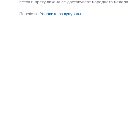
петок и преку викенд се доставуваат наредната недела.
Повеќе за
Условите за купување
.
СЛИЧНИ ПРОИЗВОДИ