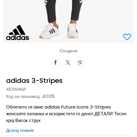
Сподели
adidas 3-Stripes
ХЕЛАНКИ
Код на производ:
JE0215
Облечете ги овие adidas Future Icons 3-Stripes
женските хеланки и искористете го денот.ДЕТАЛИ Тесен
крој Висок струк
Дознај повеќе