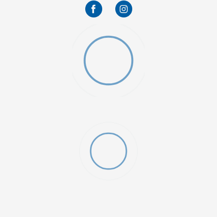
gging