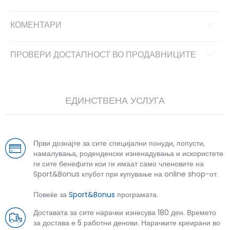
КОМЕНТАРИ
ПРОВЕРИ ДОСТАПНОСТ ВО ПРОДАВНИЦИТЕ
ЕДИНСТВЕНА УСЛУГА
Први дознајте за сите специјални понуди, попусти,
намалувања, роденденски изненадувања и искористете
ги сите бенефити кои ги имаат само членовите на
Sport&Bonus клубот при купување на online shop-от.
Повеќе за
Sport&Bonus
програмата.
Доставата за сите нарачки изнесува 180 ден. Времето
за достава е 5 работни денови. Нарачките креирани во