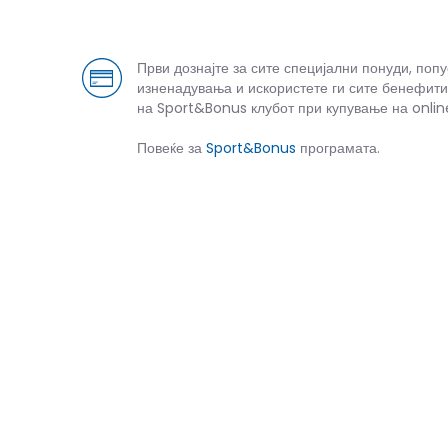
Први дознајте за сите специјални понуди, поп
изненадувања и искористете ги сите бенефити
на Sport&Bonus клубот при купување на onlin
Повеќе за
Sport&Bonus
програмата.