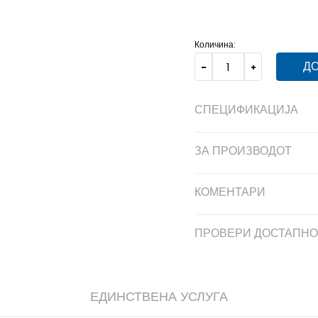
2XL
2XL
LG
L
MD
M
Количина:
ДО
СПЕЦИФИКАЦИЈА
ЗА ПРОИЗВОДОТ
КОМЕНТАРИ
ПРОВЕРИ ДОСТАПНО
ЕДИНСТВЕНА УСЛУГА