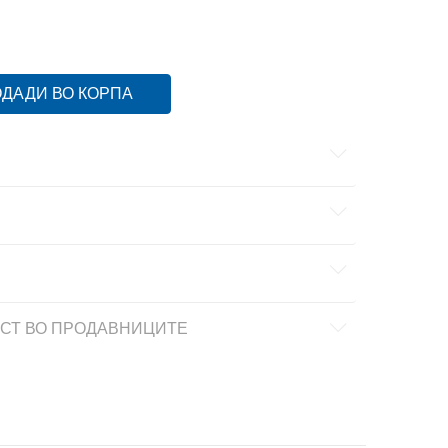
SM
S
XL
XL
ДАДИ ВО КОРПА
СТ ВО ПРОДАВНИЦИТЕ