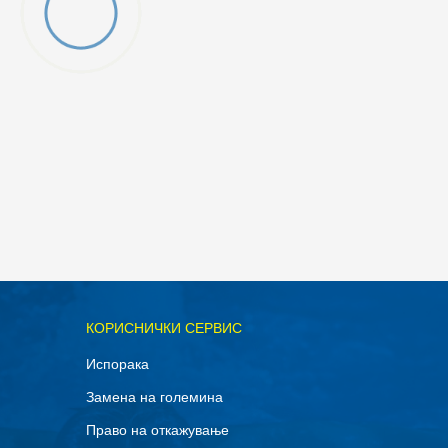
ОДАДИ ВО КОРПА
КОРИСНИЧКИ СЕРВИС
L
Испорака
XS
Замена на големина
Право на откажување