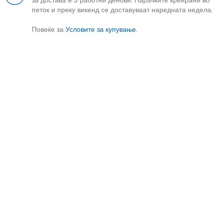
петок и преку викенд се доставуваат наредната недела.
Повеќе за
Условите за купување
.
СЛИЧНИ ПРОИЗВОДИ