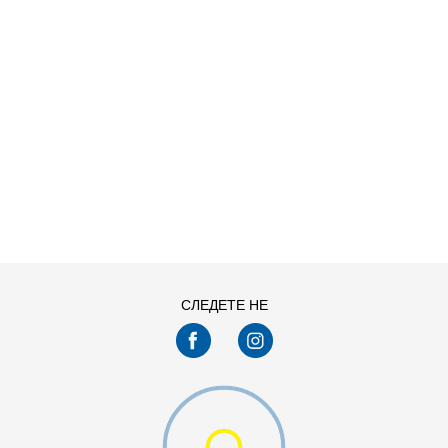
ДОДАДИ ВО КОРПА
56
48
58
СЛЕДЕТЕ НЕ