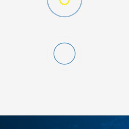
ДОДАДИ ВО КОРПА
122
116