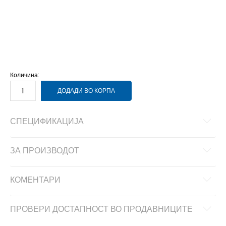
34
XS
36
S
38
M
40
L
42
XL
44
2XL
Количина:
ДОДАДИ ВО КОРПА
СПЕЦИФИКАЦИЈА
ЗА ПРОИЗВОДОТ
КОМЕНТАРИ
ПРОВЕРИ ДОСТАПНОСТ ВО ПРОДАВНИЦИТЕ