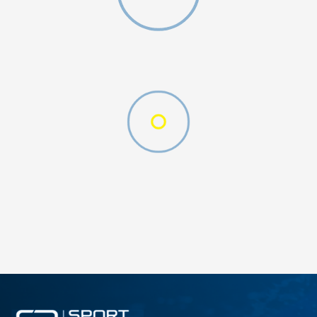
ДОДАДИ ВО КОРПА
S
XL