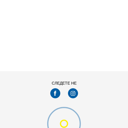
ДОДАДИ ВО КОРПА
4XL
L
XL
XS
СЛЕДЕТЕ НЕ