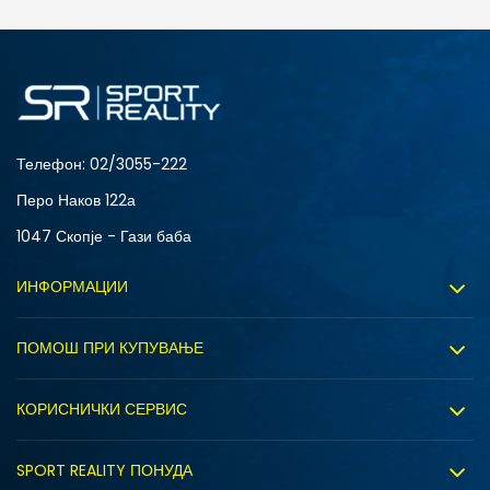
ДОДАДИ ВО КОРПА
S
XL
Телефон:
02/3055-222
Перо Наков 122а
1047 Скопје - Гази баба
ИНФОРМАЦИИ
За нас
ПОМОШ ПРИ КУПУВАЊЕ
Sport&Bonus програм
Услови на користење
Правила на Sport&Bonus програмата
КОРИСНИЧКИ СЕРВИС
Политика на приватност
Вработување
Испорака
Политиката за колачиња
SPORT REALITY ПОНУДА
Соработка со нас