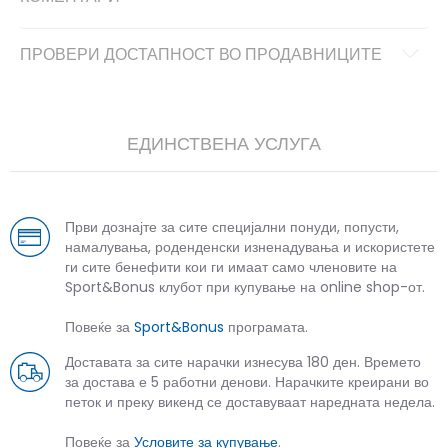
ПРОВЕРИ ДОСТАПНОСТ ВО ПРОДАВНИЦИТЕ
ЕДИНСТВЕНА УСЛУГА
Први дознајте за сите специјални понуди, попусти,
намалувања, роденденски изненадувања и искористете
ги сите бенефити кои ги имаат само членовите на
Sport&Bonus клубот при купување на online shop-от.
Повеќе за
Sport&Bonus
програмата.
Доставата за сите нарачки изнесува 180 ден. Времето
за достава е 5 работни денови. Нарачките креирани во
петок и преку викенд се доставуваат наредната недела.
Повеќе за
Условите за купување
.