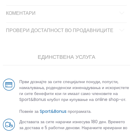
КОМЕНТАРИ
ПРОВЕРИ ДОСТАПНОСТ ВО ПРОДАВНИЦИТЕ
ЕДИНСТВЕНА УСЛУГА
Први дознајте за сите специјални понуди, попусти,
намалувања, роденденски изненадувања и искористете
ги сите бенефити кои ги имаат само членовите на
Sport&Bonus клубот при купување на online shop-от.
Повеќе за
Sport&Bonus
програмата.
Доставата за сите нарачки изнесува 180 ден. Времето
за достава е 5 работни денови. Нарачките креирани во