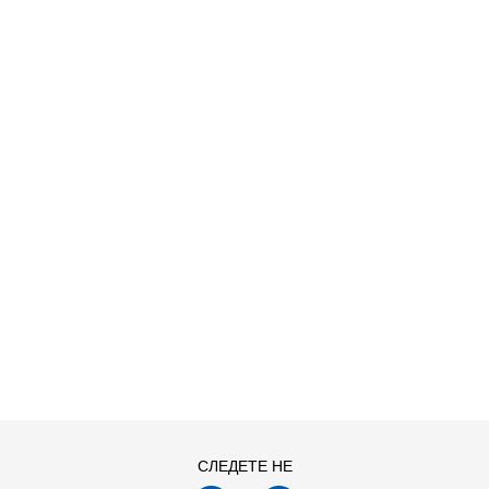
ДОДАДИ ВО КОРПА
СЛЕДЕТЕ НЕ