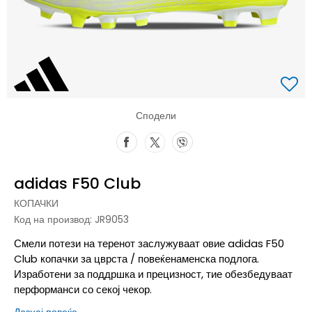
Сподели
adidas F50 Club
КОПАЧКИ
Код на производ:
JR9053
Смели потези на теренот заслужуваат овие adidas F50
Club копачки за цврста / повеќенаменска подлога.
Изработени за поддршка и прецизност, тие обезбедуваат
перформанси со секој чекор.
Дознај повеќе