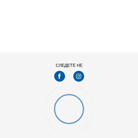
ДОДАДИ ВО КОРПА
12
9
10
11.5
7.5
СЛЕДЕТЕ НЕ