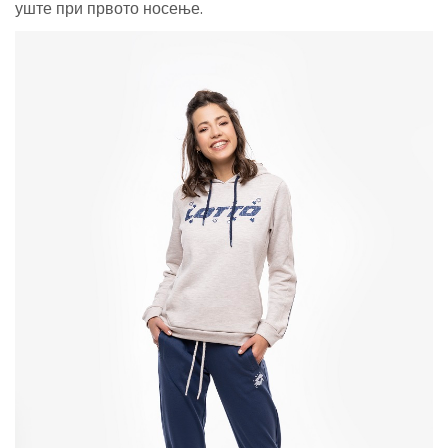
уште при првото носење.