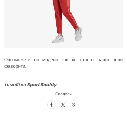
Овозможете си модели кои ќе станат ваши нови
фаворити.
Тим
от
на Sport Reality
Сподели