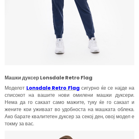
Машки дуксер Lonsdale Retro Flag
Моделот
Lonsdale Retro Flag
сигурно ќе се најде на
списокот на вашите нови омилени машки дуксери.
Нема да го сакаат само мажите, туку ќе го сакаат и
жените кои уживаат во удобноста на машката облека.
Ако барате квалитетен дуксер за секој ден, овој модел е
токму за вас.