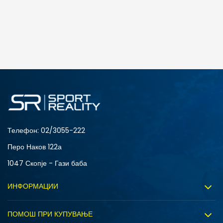
Телефон:
02/3055-222
Перо Наков 122а
1047 Скопје - Гази баба
ИНФОРМАЦИИ
За нас
ПОМОШ ПРИ КУПУВАЊЕ