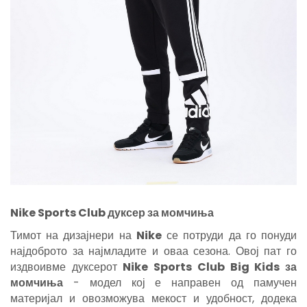
Nike Sports Club
дуксер за момчиња
Тимот на дизајнери на
Nike
се потруди да го понуди
најдоброто за најмладите и оваа сезона. Овој пат го
издвоивме дуксерот
Nike Sports Club Big Kids за
момчиња
- модел кој е направен од памучен
материјал и овозможува мекост и удобност, додека