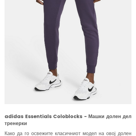
adidas Essentials Coloblocks
- Машки дол
ен дел
тренерки
Како да го освежите класичниот модел на овој долен