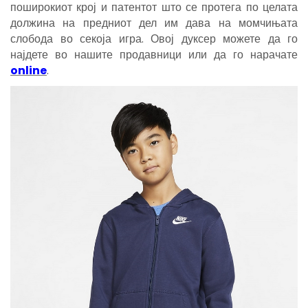
поширокиот крој и патентот што се протега по целата
должина на предниот дел им дава на момчињата
слобода во секоја игра. Овој дуксер можете да го
најдете во нашите продавници или да го нарачате
online
.