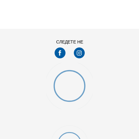
ДОДАДИ ВО КОРПА
L
M
XS
4XL
СЛЕДЕТЕ НЕ