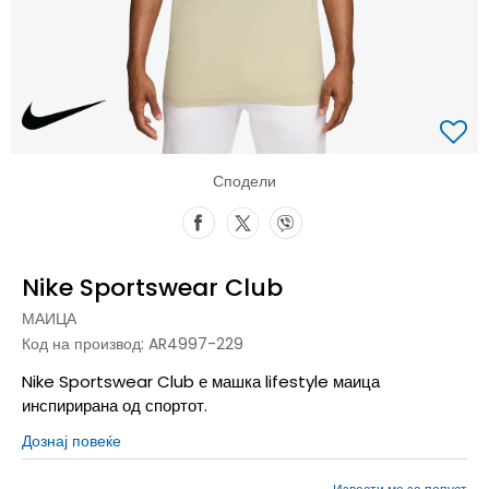
Сподели
Nike Sportswear Club
МАИЦА
Код на производ:
AR4997-229
Nike Sportswear Club е машка lifestyle маица
инспирирана од спортот.
Дознај повеќе