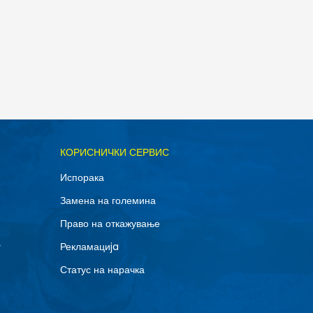
ОДАДИ ВО КОРПА
КОРИСНИЧКИ СЕРВИС
M
Испорака
Замена на големина
Право на откажување
г
Рекламациja
Статус на нарачка