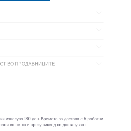
СТ ВО ПРОДАВНИЦИТЕ
чки изнесува 180 ден. Времето за достава е 5 работни
рани во петок и преку викенд се доставуваат