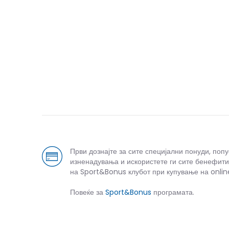
Први дознајте за сите специјални понуди, поп
изненадувања и искористете ги сите бенефити
на Sport&Bonus клубот при купување на onlin
Повеќе за
Sport&Bonus
програмата.