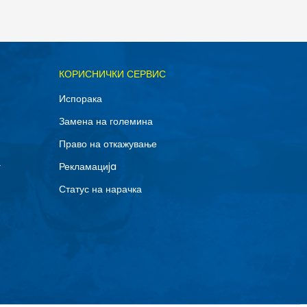
ОДАДИ ВО КОРПА
КОРИСНИЧКИ СЕРВИС
M
Испорака
Замена на големина
Право на откажување
г
Рекламациja
Статус на нарачка