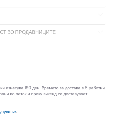
СТ ВО ПРОДАВНИЦИТЕ
чки изнесува 180 ден. Времето за достава е 5 работни
рани во петок и преку викенд се доставуваат
купување
.