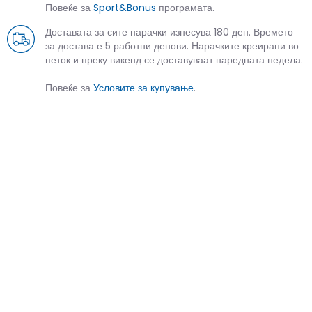
Повеќе за
Sport&Bonus
програмата.
Доставата за сите нарачки изнесува 180 ден. Времето
за достава е 5 работни денови. Нарачките креирани во
петок и преку викенд се доставуваат наредната недела.
Повеќе за
Условите за купување
.
СЛИЧНИ ПРОИЗВОДИ