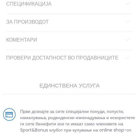
СПЕЦИФИКАЦИЈА
ЗА ПРОИЗВОДОТ
КОМЕНТАРИ
ПРОВЕРИ ДОСТАПНОСТ ВО ПРОДАВНИЦИТЕ
ЕДИНСТВЕНА УСЛУГА
Први дознајте за сите специјални понуди, попусти,
намалувања, роденденски изненадувања и искористете
ги сите бенефити кои ги имаат само членовите на
Sport&Bonus клубот при купување на online shop-от.