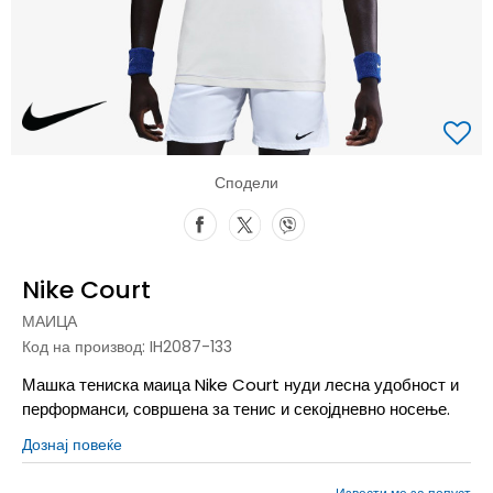
Сподели
Nike Court
МАИЦА
Код на производ:
IH2087-133
Машка тениска маица Nike Court нуди лесна удобност и
перформанси, совршена за тенис и секојдневно носење.
Дознај повеќе