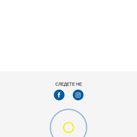
ДОДАДИ ВО КОРПА
L
M
XS
СЛЕДЕТЕ НЕ