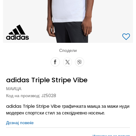
Сподели
adidas Triple Stripe Vibe
МАИЦА
Код на производ:
JZ5028
adidas Triple Stripe Vibe графичката маица за мажи нуди
модерен спортски стил за секојдневно носење.
Дознај повеќе