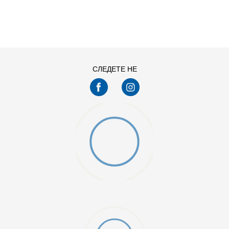
ДОДАДИ ВО КОРПА
L
M
XS
СЛЕДЕТЕ НЕ