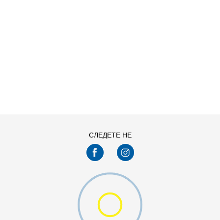
ДОДАДИ ВО КОРПА
L
M
XS
СЛЕДЕТЕ НЕ