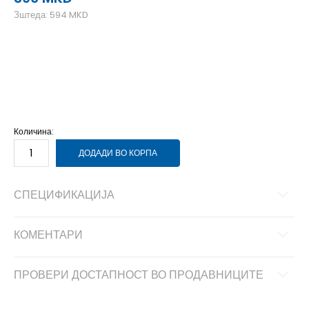
Зштеда:
594
MKD
L
L
M
M
S
S
XL
XL
XS
XS
Количина:
ДОДАДИ ВО КОРПА
СПЕЦИФИКАЦИЈА
КОМЕНТАРИ
ПРОВЕРИ ДОСТАПНОСТ ВО ПРОДАВНИЦИТЕ