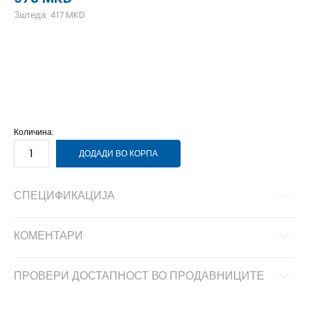
Зштеда:
417
MKD
2XL
2XL
L
L
M
M
S
S
XL
XL
Количина:
ДОДАДИ ВО КОРПА
СПЕЦИФИКАЦИЈА
КОМЕНТАРИ
ПРОВЕРИ ДОСТАПНОСТ ВО ПРОДАВНИЦИТЕ