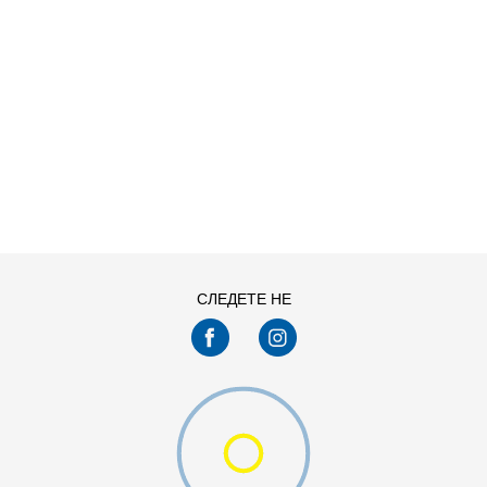
ДОДАДИ ВО КОРПА
L
M
XS
СЛЕДЕТЕ НЕ