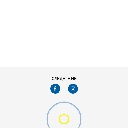
ДОДАДИ ВО КОРПА
L
M
XS
СЛЕДЕТЕ НЕ