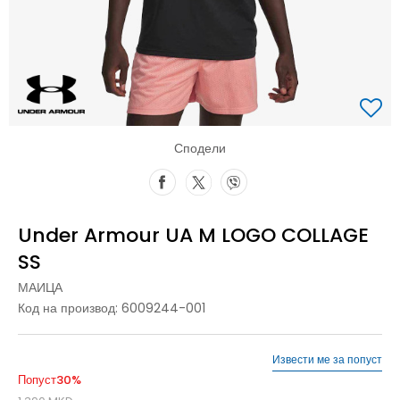
Сподели
Under Armour UA M LOGO COLLAGE
SS
МАИЦА
Код на производ:
6009244-001
Извести ме за попуст
Попуст
30
%