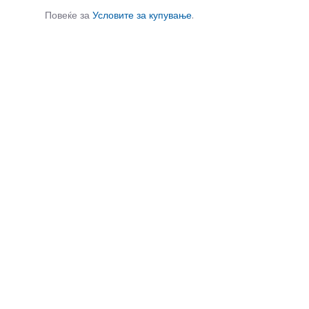
Повеќе за
Условите за купување
.
СЛИЧНИ ПРОИЗВОДИ