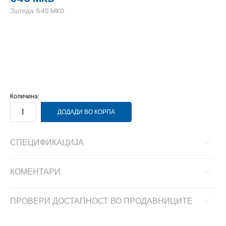
Зштеда:
545
MKD
2T
18-24м.
3T
2-3г.
4T
3-4г.
Количина:
ДОДАДИ ВО КОРПА
СПЕЦИФИКАЦИЈА
КОМЕНТАРИ
ПРОВЕРИ ДОСТАПНОСТ ВО ПРОДАВНИЦИТЕ