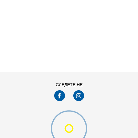
ДОДАДИ ВО КОРПА
L
M
XS
СЛЕДЕТЕ НЕ