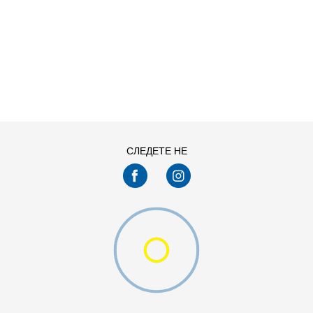
ДОДАДИ ВО КОРПА
L
M
XS
СЛЕДЕТЕ НЕ