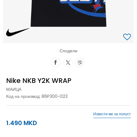
Сподели
Nike NKB Y2K WRAP
МАИЦА
Код на производ:
86P300-023
Извести ме за попуст
1.490
MKD