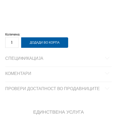
4
3-4г.
5
4-5г.
6
5-6г.
7
6-7г.
Количина:
ДОДАДИ ВО КОРПА
СПЕЦИФИКАЦИЈА
КОМЕНТАРИ
ПРОВЕРИ ДОСТАПНОСТ ВО ПРОДАВНИЦИТЕ
ЕДИНСТВЕНА УСЛУГА