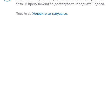
петок и преку викенд се доставуваат наредната недела.
Повеќе за
Условите за купување
.
СЛИЧНИ ПРОИЗВОДИ