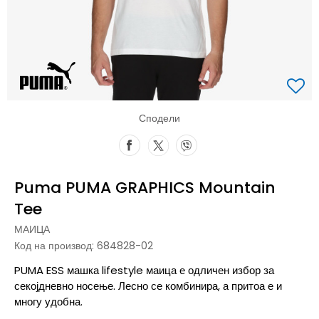
Сподели
Puma PUMA GRAPHICS Mountain
Tee
МАИЦА
Код на производ:
684828-02
PUMA ESS машка lifestyle маица е одличен избор за
секојдневно носење. Лесно се комбинира, а притоа е и
многу удобна.