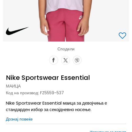
Сподели
Nike Sportswear Essential
МАИЦА
Код на производ:
FZ5559-537
Nike Sportswear Essential маица за девојчиња е
стандарден избор за секојдневно носење.
Дознај повеќе