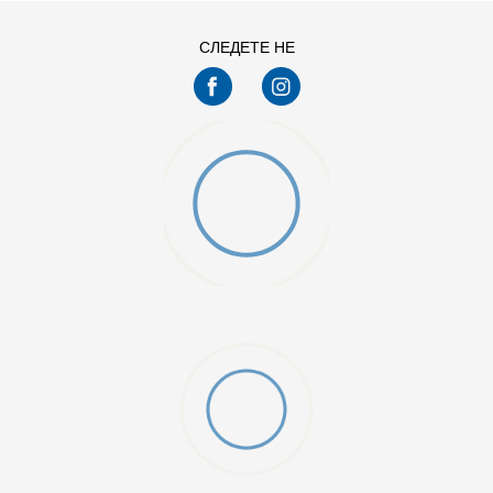
СЛЕДЕТЕ НЕ