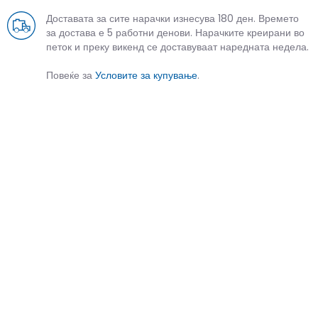
Доставата за сите нарачки изнесува 180 ден. Времето
за достава е 5 работни денови. Нарачките креирани во
петок и преку викенд се доставуваат наредната недела.
Повеќе за
Условите за купување
.
СЛИЧНИ ПРОИЗВОДИ