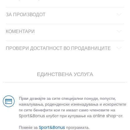
ЗА ПРОИЗВОДОТ
КОМЕНТАРИ
ПРОВЕРИ ДОСТАПНОСТ ВО ПРОДАВНИЦИТЕ
ЕДИНСТВЕНА УСЛУГА
Први дознајте за сите специјални понуди, попусти,
намалувања, роденденски изненадувања и искористете
ги сите бенефити кои ги имаат само членовите на
Sport&Bonus клубот при купување на online shop-от.
Повеќе за
Sport&Bonus
програмата.