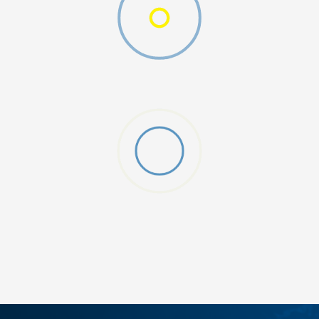
ДОДАДИ ВО КОРПА
2XS
3XL