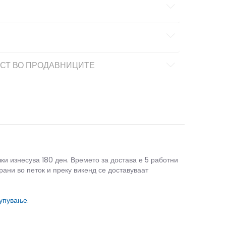
СТ ВО ПРОДАВНИЦИТЕ
чки изнесува 180 ден. Времето за достава е 5 работни
рани во петок и преку викенд се доставуваат
купување
.