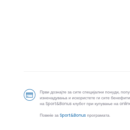
Први дознајте за сите специјални понуди, поп
изненадувања и искористете ги сите бенефити
на Sport&Bonus клубот при купување на onlin
Повеќе за
Sport&Bonus
програмата.