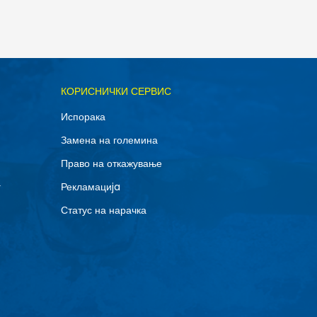
ОДАДИ ВО КОРПА
КОРИСНИЧКИ СЕРВИС
M
Испорака
Замена на големина
Право на откажување
г
Рекламациja
Статус на нарачка