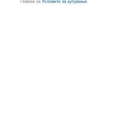
Повеќе за
Условите за купување
.
СЛИЧНИ ПРОИЗВОДИ