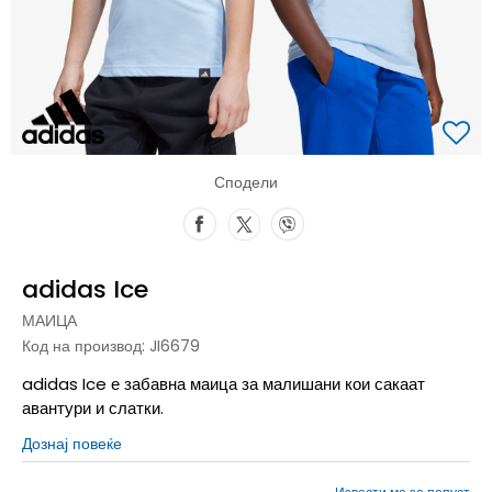
Сподели
adidas Ice
МАИЦА
Код на производ:
JI6679
adidas Ice е забавна маица за малишани кои сакаат
авантури и слатки.
Дознај повеќе