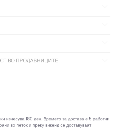
СТ ВО ПРОДАВНИЦИТЕ
чки изнесува 180 ден. Времето за достава е 5 работни
рани во петок и преку викенд се доставуваат