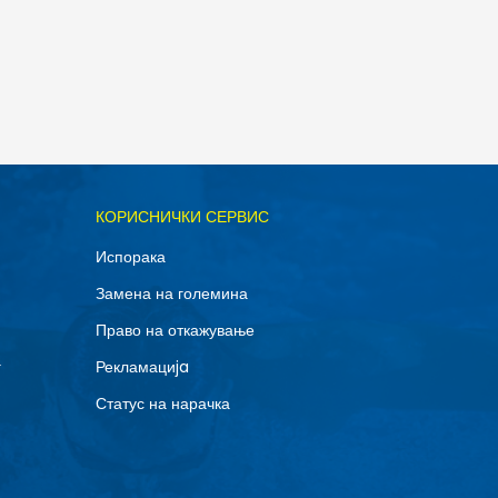
ОДАДИ ВО КОРПА
КОРИСНИЧКИ СЕРВИС
M
Испорака
Замена на големина
Право на откажување
г
Рекламациja
Статус на нарачка