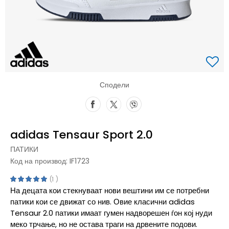
Сподели
adidas Tensaur Sport 2.0
ПАТИКИ
Код на производ:
IF1723
1
На децата кои стекнуваат нови вештини им се потребни
патики кои се движат со нив. Овие класични adidas
Tensaur 2.0 патики имаат гумен надворешен ѓон кој нуди
меко трчање, но не остава траги на дрвените подови.