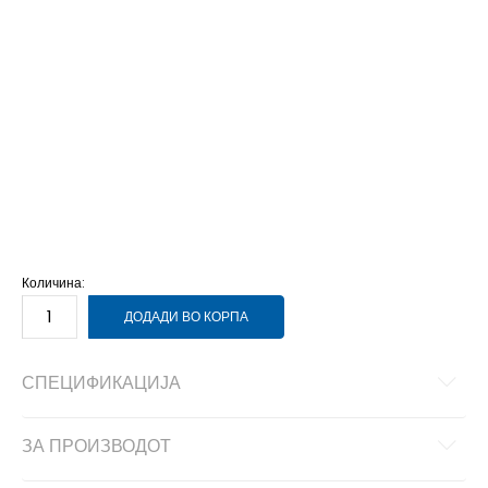
2
34
21
6-
40
25.5
6
39 1/3
25
5-
38 2/3
24.5
5
38
24
4-
37 1/3
23.5
4
36 2/3
23
3-
36
22.5
3
35.5
22
2-
35
21.5
1
33
20
13K
31.5
19.5
13-K
32
19.5
12K
30.5
18.5
12-K
31
19
11K
29
17.5
11-K
30
18
10K
28
16.5
10-K
28.5
17
1-
33.5
20.5
Количина:
ДОДАДИ ВО КОРПА
СПЕЦИФИКАЦИЈА
ЗА ПРОИЗВОДОТ