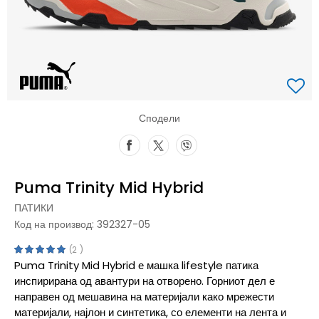
Сподели
Puma Trinity Mid Hybrid
ПАТИКИ
Код на производ:
392327-05
2
Puma Trinity Mid Hybrid е машка lifestyle патика
инспирирана од авантури на отворено. Горниот дел е
направен од мешавина на материјали како мрежести
материјали, најлон и синтетика, со елементи на лента и