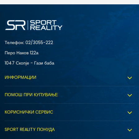
ДОДАДИ ВО КОРПА
4
3.5
6
7
Телефон:
02/3055-222
Перо Наков 122а
1047 Скопје - Гази баба
ИНФОРМАЦИИ
За нас
ПОМОШ ПРИ КУПУВАЊЕ
Sport&Bonus програм
Услови на користење
Правила на Sport&Bonus програмата
КОРИСНИЧКИ СЕРВИС
Политика на приватност
Вработување
Испорака
Политиката за колачиња
SPORT REALITY ПОНУДА
Соработка со нас
Замена на големина
Политика за директен маркетинг