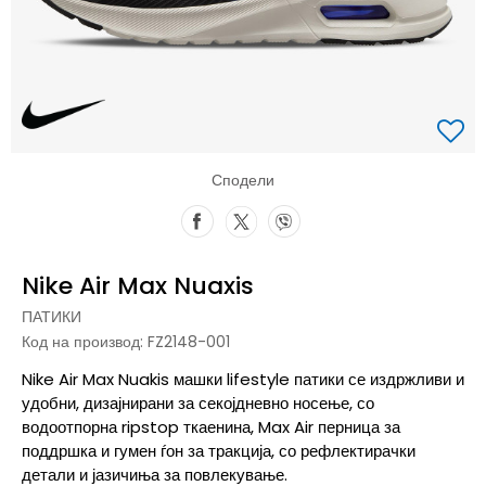
Сподели
Nike Air Max Nuaxis
ПАТИКИ
Код на производ:
FZ2148-001
Nike Air Max Nuakis машки lifestyle патики се издржливи и
удобни, дизајнирани за секојдневно носење, со
водоотпорна ripstop ткаенина, Max Air перница за
поддршка и гумен ѓон за тракција, со рефлектирачки
детали и јазичиња за повлекување.