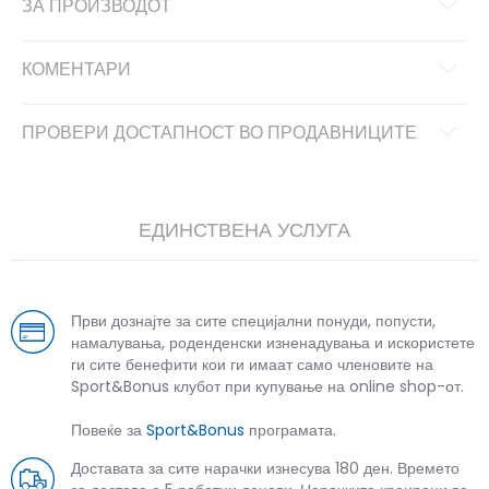
ЗА ПРОИЗВОДОТ
КОМЕНТАРИ
ПРОВЕРИ ДОСТАПНОСТ ВО ПРОДАВНИЦИТЕ
ЕДИНСТВЕНА УСЛУГА
Први дознајте за сите специјални понуди, попусти,
намалувања, роденденски изненадувања и искористете
ги сите бенефити кои ги имаат само членовите на
Sport&Bonus клубот при купување на online shop-от.
Повеќе за
Sport&Bonus
програмата.
Доставата за сите нарачки изнесува 180 ден. Времето