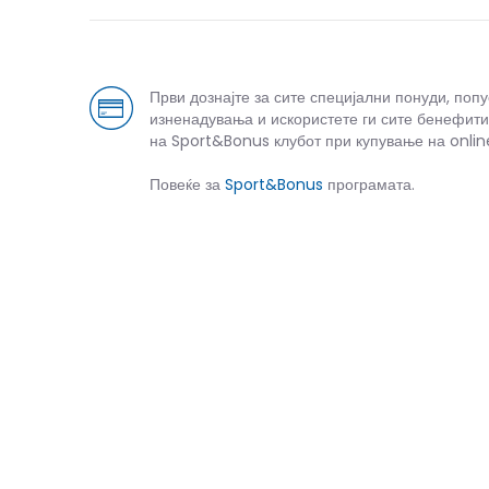
Први дознајте за сите специјални понуди, поп
изненадувања и искористете ги сите бенефити
на Sport&Bonus клубот при купување на onlin
Повеќе за
Sport&Bonus
програмата.