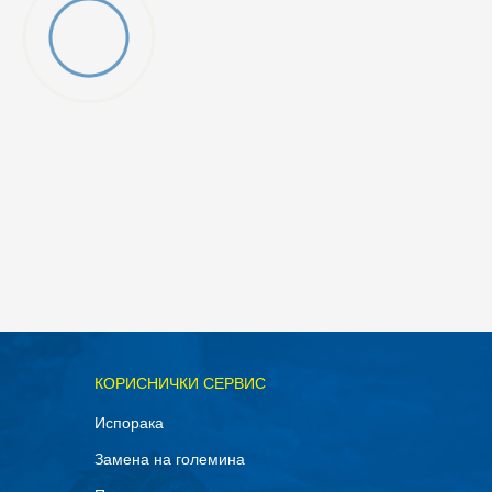
ОДАДИ ВО КОРПА
КОРИСНИЧКИ СЕРВИС
11.5
Испорака
14
Замена на големина
8