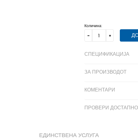
10
44 2/3
28.5
4-
37 1
12-
48
31
12
47 1/3
30.5
Количина:
ДО
СПЕЦИФИКАЦИЈА
ЗА ПРОИЗВОДОТ
КОМЕНТАРИ
ПРОВЕРИ ДОСТАПНО
ЕДИНСТВЕНА УСЛУГА